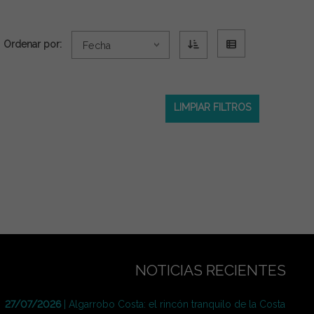
Ordenar por:
Fecha
LIMPIAR FILTROS
NOTICIAS RECIENTES
27/07/2026
| Algarrobo Costa: el rincón tranquilo de la Costa