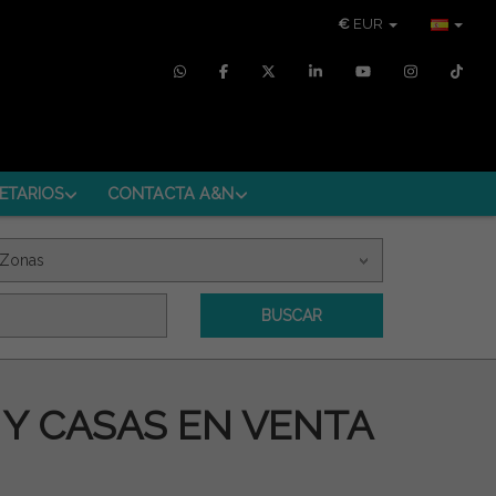
€
EUR
ETARIOS
CONTACTA A&N
Zonas
BUSCAR
Y CASAS EN VENTA