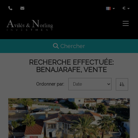
€
Toggle
Toggle navigation
Chercher
RECHERCHE EFFECTUÉE:
BENAJARAFE, VENTE
Ordonner par: