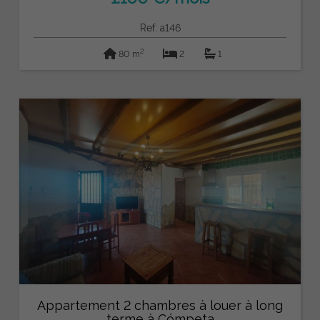
Ref: a146
2
80 m
2
1
Appartement 2 chambres à louer à long
terme à Cómpeta