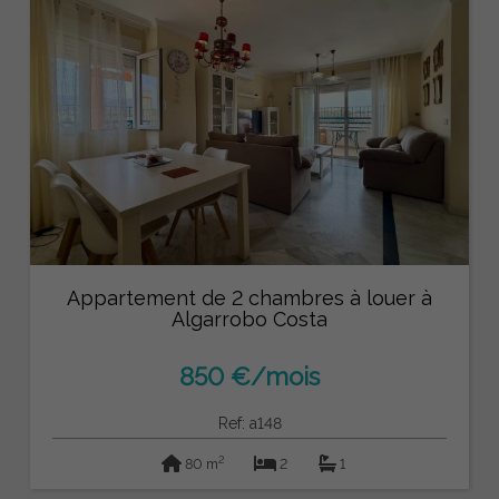
Appartement de 2 chambres à louer à
Algarrobo Costa
850 €/mois
Ref: a148
2
80 m
2
1