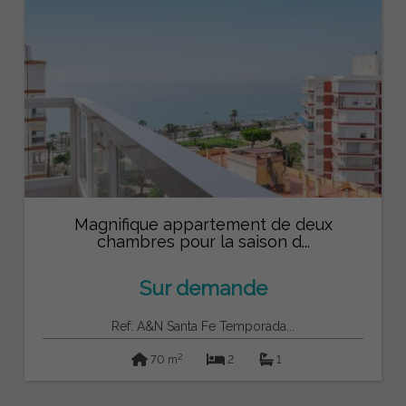
Magnifique appartement de deux
chambres pour la saison d...
Sur demande
Ref: A&N Santa Fe Temporada...
2
70 m
2
1