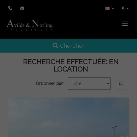
€
Toggle
Toggle navigation
Chercher
RECHERCHE EFFECTUÉE:
EN
LOCATION
Ordonner par: