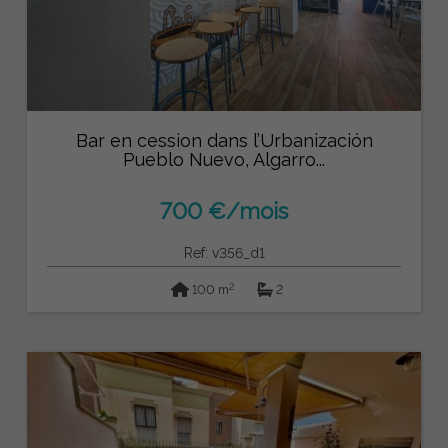
Bar en cession dans l’Urbanización
Pueblo Nuevo, Algarro...
700 €/mois
Ref: v356_d1
2
100 m
2