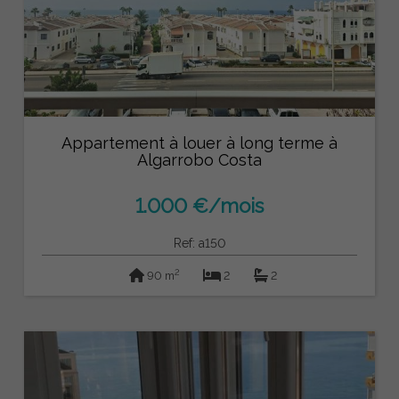
Appartement à louer à long terme à
Algarrobo Costa
1.000 €/mois
Ref: a150
2
90 m
2
2