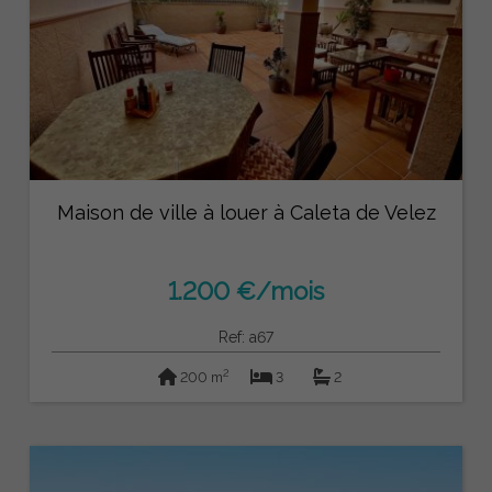
Maison de ville à louer à Caleta de Velez
1.200 €/mois
Ref: a67
2
200 m
3
2