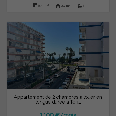
2
2
100 m
30 m
1
Appartement de 2 chambres à louer en
longue durée à Torr...
1.100 €/mois