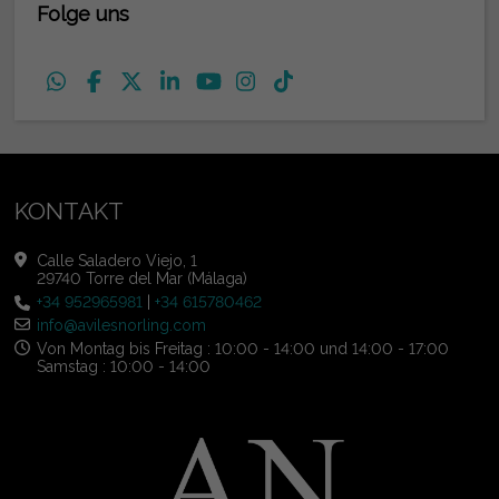
Folge uns
KONTAKT
Calle Saladero Viejo, 1
29740 Torre del Mar (Málaga)
+34 952965981
|
+34 615780462
info@avilesnorling.com
Von Montag bis Freitag : 10:00 - 14:00 und 14:00 - 17:00
Samstag : 10:00 - 14:00