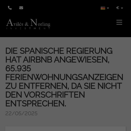
€
Toggle
DIE SPANISCHE REGIERUNG
HAT AIRBNB ANGEWIESEN,
65.935
FERIENWOHNUNGSANZEIGEN
ZU ENTFERNEN, DA SIE NICHT
DEN VORSCHRIFTEN
ENTSPRECHEN.
22/05/2025