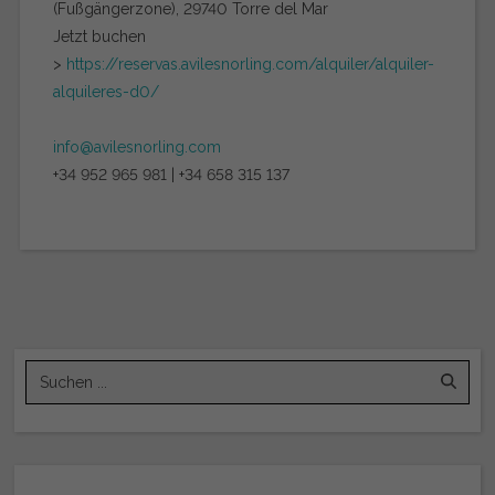
(Fußgängerzone), 29740 Torre del Mar
Jetzt buchen
>
https://reservas.avilesnorling.com/alquiler/alquiler-
alquileres-d0/
info@avilesnorling.com
+34 952 965 981 | +34 658 315 137