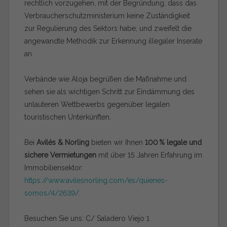
rechtlich vorzugehen, mit der Begründung, dass das
Verbraucherschutzministerium keine Zuständigkeit
zur Regulierung des Sektors habe, und zweifelt die
angewandte Methodik zur Erkennung illegaler Inserate
an.
Verbände wie Aloja begrüßen die Maßnahme und
sehen sie als wichtigen Schritt zur Eindämmung des
unlauteren Wettbewerbs gegenüber legalen
touristischen Unterkünften.
Bei
Avilés & Norling
bieten wir Ihnen
100 % legale und
sichere Vermietungen
mit über 15 Jahren Erfahrung im
Immobiliensektor:
https://www.avilesnorling.com/es/quienes-
somos/4/2639/
.
Besuchen Sie uns: C/ Saladero Viejo 1