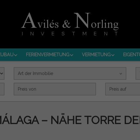
EUBAU
FERIENVERMIETUNG
VERMIETUNG
EIGENT
Art der Immobilie
Precio (€)
MÁLAGA – NÄHE TORRE DE