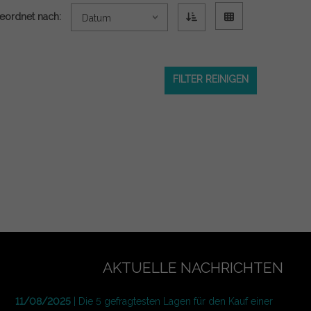
eordnet nach:
Datum
FILTER REINIGEN
AKTUELLE NACHRICHTEN
11/08/2025
| Die 5 gefragtesten Lagen für den Kauf einer