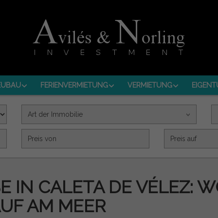
EUBAU
FERIENVERMIETUNG
VERMIETUNG
EIGENT
Art der Immobilie
Precio (€)
SE IN CALETA DE VÉLEZ
UF AM MEER