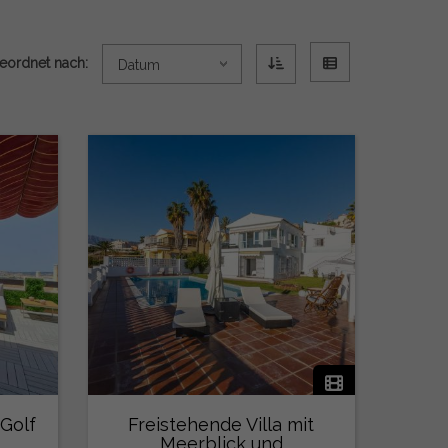
eordnet nach:
Datum
 Golf
Freistehende Villa mit
Meerblick und