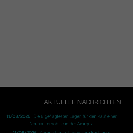
AKTUELLE NACHRICHTEN
11/08/2025
| Die 5 gefragtesten Lagen für den Kauf einer
Neubauimmobilie in der Axarquía
11/08/2025
| Kompletter Leitfaden zum Kauf einer