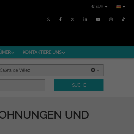
€
EUR
ÜMER
KONTAKTIERE UNS
Caleta de Vélez
SUCHE
: WOHNUNGEN UND