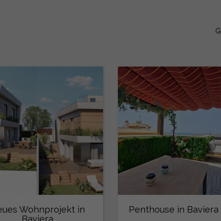
G
ues Wohnprojekt in
Penthouse in Baviera
Baviera