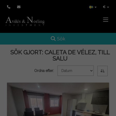
€
Toggle
Toggle navigation
Sök
SÖK GJORT:
CALETA DE VÉLEZ, TILL
SALU
Ordna efter: