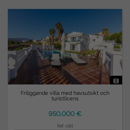
Friliggande villa med havsutsikt och
turistlicens
950.000 €
Ref: v181