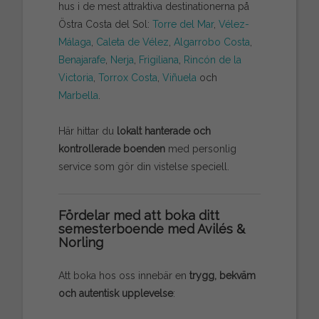
hus i de mest attraktiva destinationerna på
Östra Costa del Sol:
Torre del Mar
,
Vélez-
Málaga
,
Caleta de Vélez
,
Algarrobo Costa
,
Benajarafe
,
Nerja
,
Frigiliana
,
Rincón de la
Victoria
,
Torrox Costa
,
Viñuela
och
Marbella
.
Här hittar du
lokalt hanterade och
kontrollerade boenden
med personlig
service som gör din vistelse speciell.
Fördelar med att boka ditt
semesterboende med Avilés &
Norling
Att boka hos oss innebär en
trygg, bekväm
och autentisk upplevelse
: