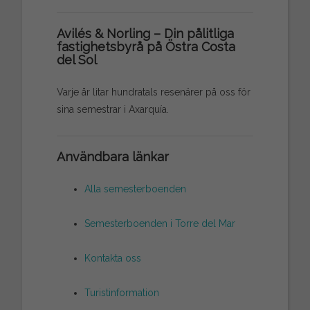
Avilés & Norling – Din pålitliga
fastighetsbyrå på Östra Costa
del Sol
Varje år litar hundratals resenärer på oss för
sina semestrar i Axarquía.
Användbara länkar
Alla semesterboenden
Semesterboenden i Torre del Mar
Kontakta oss
Turistinformation