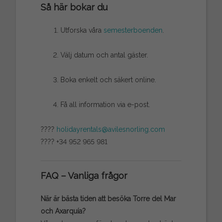
Så här bokar du
Utforska våra
semesterboenden
.
Välj datum och antal gäster.
Boka enkelt och säkert online.
Få all information via e-post.
????
holidayrentals@avilesnorling.com
???? +34 952 965 981
FAQ – Vanliga frågor
När är bästa tiden att besöka Torre del Mar
och Axarquía?