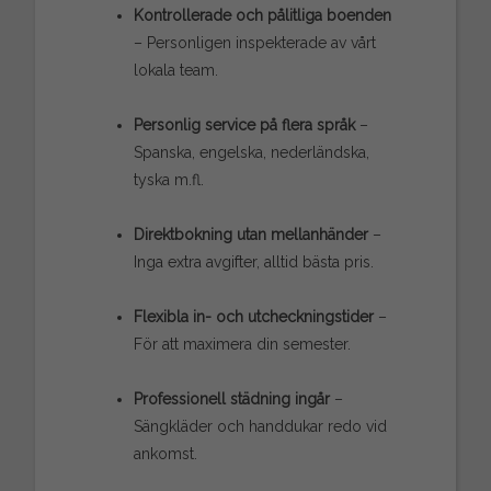
Kontrollerade och pålitliga boenden
– Personligen inspekterade av vårt
lokala team.
Personlig service på flera språk
–
Spanska, engelska, nederländska,
tyska m.fl.
Direktbokning utan mellanhänder
–
Inga extra avgifter, alltid bästa pris.
Flexibla in- och utcheckningstider
–
För att maximera din semester.
Professionell städning ingår
–
Sängkläder och handdukar redo vid
ankomst.