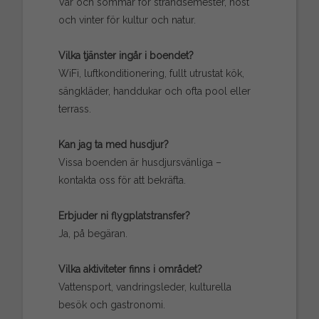
Vår och sommar för strandsemester, höst
och vinter för kultur och natur.
Vilka tjänster ingår i boendet?
WiFi, luftkonditionering, fullt utrustat kök,
sängkläder, handdukar och ofta pool eller
terrass.
Kan jag ta med husdjur?
Vissa boenden är husdjursvänliga –
kontakta oss för att bekräfta.
Erbjuder ni flygplatstransfer?
Ja, på begäran.
Vilka aktiviteter finns i området?
Vattensport, vandringsleder, kulturella
besök och gastronomi.