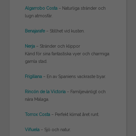
Algarrobo Costa
– Naturliga stränder och
lugn atmosfär.
Benajarafe
– Stillhet vid kusten.
Nerja
– Stränder och klippor
Känd för sina fantastiska vyer och charmiga
gamla stad.
Frigiliana
– En av Spaniens vackraste byar.
Rincón de la Victoria
– Familjevänligt och
nära Málaga.
Torrox Costa
– Perfekt klimat året runt.
Viñuela
– Sjö och natur.