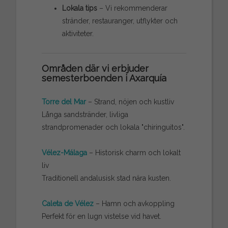
Lokala tips
– Vi rekommenderar
stränder, restauranger, utflykter och
aktiviteter.
Områden där vi erbjuder
semesterboenden i Axarquía
Torre del Mar
– Strand, nöjen och kustliv
Långa sandstränder, livliga
strandpromenader och lokala "chiringuitos".
Vélez-Málaga
– Historisk charm och lokalt
liv
Traditionell andalusisk stad nära kusten.
Caleta de Vélez
– Hamn och avkoppling
Perfekt för en lugn vistelse vid havet.