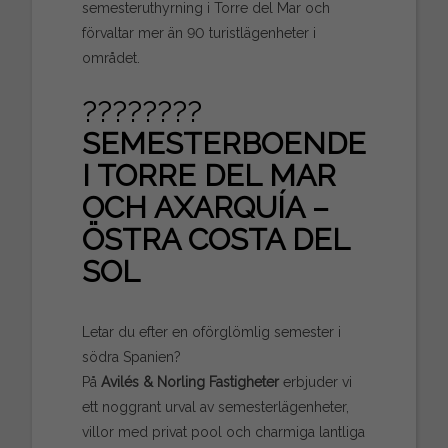
semesteruthyrning i Torre del Mar och
förvaltar mer än 90 turistlägenheter i
området.
????????
SEMESTERBOENDE
I TORRE DEL MAR
OCH AXARQUÍA –
ÖSTRA COSTA DEL
SOL
Letar du efter en oförglömlig semester i
södra Spanien?
På
Avilés & Norling Fastigheter
erbjuder vi
ett noggrant urval av semesterlägenheter,
villor med privat pool och charmiga lantliga