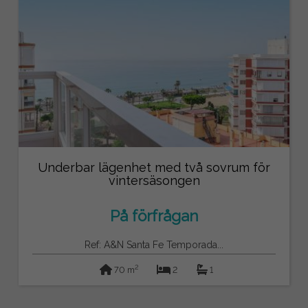
Underbar lägenhet med två sovrum för
vintersäsongen
På förfrågan
Ref: A&N Santa Fe Temporada...
2
70 m
2
1