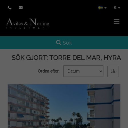
€
Toggle
Toggle navigation
Sök
SÖK GJORT:
TORRE DEL MAR, HYRA
Ordna efter: